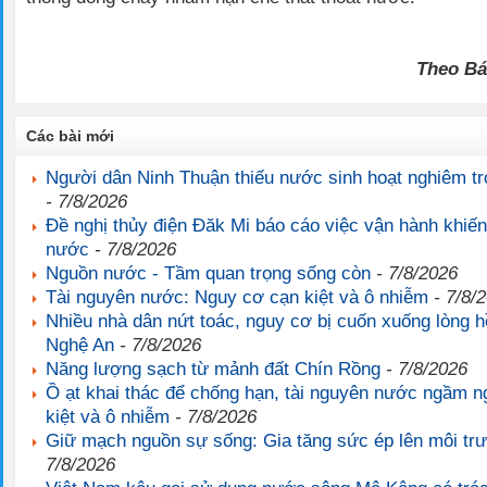
Theo Bá
Các bài mới
Người dân Ninh Thuận thiếu nước sinh hoạt nghiêm tr
- 7/8/2026
Đề nghị thủy điện Đăk Mi báo cáo việc vận hành khiến
nước
- 7/8/2026
Nguồn nước - Tầm quan trọng sống còn
- 7/8/2026
Tài nguyên nước: Nguy cơ cạn kiệt và ô nhiễm
- 7/8/
Nhiều nhà dân nứt toác, nguy cơ bị cuốn xuống lòng h
Nghệ An
- 7/8/2026
Năng lượng sạch từ mảnh đất Chín Rồng
- 7/8/2026
Ồ ạt khai thác để chống hạn, tài nguyên nước ngầm 
kiệt và ô nhiễm
- 7/8/2026
Giữ mạch nguồn sự sống: Gia tăng sức ép lên môi t
7/8/2026