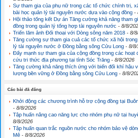
Sự tham gia của phụ nữ trong các tổ chức chính trị, xã
bài học quản lý tài nguyên nước dựa vào cộng đồng
- 
Hội thảo tổng kết Dự án Tăng cường khả năng tham g
đồng trong quản lý tổng hợp tài nguyên nước
- 8/8/20
Triển lãm ảnh Đối thoại với Dòng sông năm 2018
- 8/8
Tăng cường sự tham gia cuả các tổ chức xã hội trong
lý tài nguyên nước ở Đồng bằng sông Cửu Long
- 8/8
Đẩy mạnh sự tham gia của cộng đồng trong các hoạt 
cứu tri thức địa phương tại tỉnh Sóc Trăng
- 8/8/2026
Tăng cường khả năng thích ứng với biến đổi khí hậu 
lượng bền vững ở Đồng bằng sông Cửu Long
- 8/8/20
Các bài đã đăng
Khởi động các chương trình hỗ trợ cộng đồng tại Buô
- 8/8/2026
Tập huấn nâng cao năng lực cho nhóm phụ nữ tại hu
8/8/2026
Tập huấn quan trắc nguồn nước cho nhóm bảo vệ dòng
Mê
- 8/8/2026