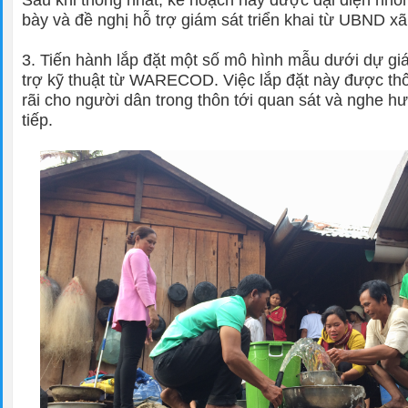
Sau khi thống nhất, kế hoạch này được đại diện nhó
bày và đề nghị hỗ trợ giám sát triển khai từ UBND x
3. Tiến hành lắp đặt một số mô hình mẫu dưới dự gi
trợ kỹ thuật từ WARECOD. Việc lắp đặt này được th
rãi cho người dân trong thôn tới quan sát và nghe h
tiếp.