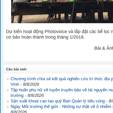
Dự kiến hoạt động Photovoice và lắp đặt các bể lọc
cơ bản hoàn thành trong tháng 1/2018.
Bài & Ản
Các bài mới
Chương trình chia sẻ kết quả nghiên cứu tri thức địa 
Vinh
- 8/8/2026
Tập huấn phụ nữ về tuyên truyền bảo vệ tài nguyên n
trường
- 8/8/2026
Sản xuất khoai cao tạo quỹ Ban Quản lý tiểu vùng
- 8/
Ngày Môi trường thế giới - Những sự thật về ô nhiễm
8/8/2026