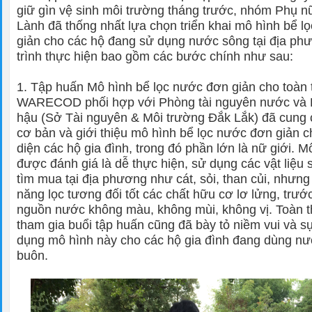
giữ gìn vệ sinh môi trường tháng trước, nhóm Phụ 
Lành đã thống nhất lựa chọn triển khai mô hình bể 
giản cho các hộ đang sử dụng nước sông tại địa ph
trình thực hiện bao gồm các bước chính như sau:
1. Tập huấn Mô hình bể lọc nước đơn giản cho toàn 
WARECOD phối hợp với Phòng tài nguyên nước và B
hậu (Sở Tài nguyên & Môi trường Đắk Lắk) đã cung 
cơ bản và giới thiệu mô hình bể lọc nước đơn giản 
diện các hộ gia đình, trong đó phần lớn là nữ giới. M
được đánh giá là dễ thực hiện, sử dụng các vật liệu
tìm mua tại địa phương như cát, sỏi, than củi, nhưng 
năng lọc tương đối tốt các chất hữu cơ lơ lửng, trư
nguồn nước không màu, không mùi, không vị. Toàn 
tham gia buổi tập huấn cũng đã bày tỏ niềm vui và sự
dụng mô hình này cho các hộ gia đình đang dùng nư
buôn.