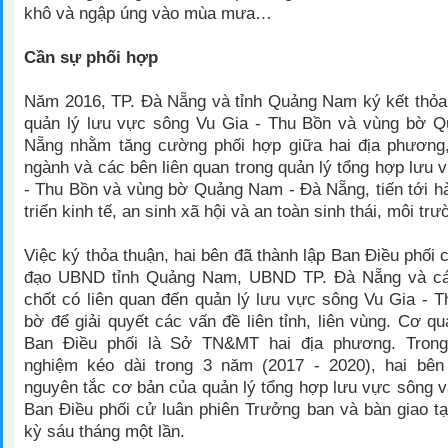
khô và ngập úng vào mùa mưa…
Cần sự phối hợp
Năm 2016, TP. Đà Nẵng và tỉnh Quảng Nam ký kết thỏa
quản lý lưu vực sông Vu Gia - Thu Bồn và vùng bờ 
Nẵng nhằm tăng cường phối hợp giữa hai địa phương,
ngành và các bên liên quan trong quản lý tổng hợp lưu 
- Thu Bồn và vùng bờ Quảng Nam - Đà Nẵng, tiến tới hà
triển kinh tế, an sinh xã hội và an toàn sinh thái, môi trư
Việc ký thỏa thuận, hai bên đã thành lập Ban Điều phối
đạo UBND tỉnh Quảng Nam, UBND TP. Đà Nẵng và cá
chốt có liên quan đến quản lý lưu vực sông Vu Gia - 
bờ để giải quyết các vấn đề liên tỉnh, liên vùng. Cơ q
Ban Điều phối là Sở TN&MT hai địa phương. Trong
nghiệm kéo dài trong 3 năm (2017 - 2020), hai bên
nguyên tắc cơ bản của quản lý tổng hợp lưu vực sông v
Ban Điều phối cử luân phiên Trưởng ban và bàn giao tạ
kỳ sáu tháng một lần.