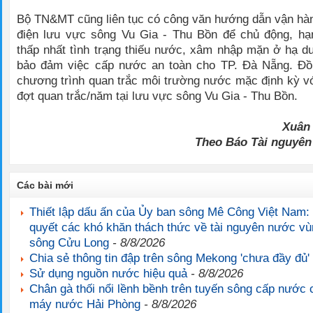
Bộ TN&MT cũng liên tục có công văn hướng dẫn vận hà
điện lưu vực sông Vu Gia - Thu Bồn để chủ động, h
thấp nhất tình trạng thiếu nước, xâm nhập mặn ở hạ du,
bảo đảm việc cấp nước an toàn cho TP. Đà Nẵng. Đồng
chương trình quan trắc môi trường nước mặc định kỳ với
đợt quan trắc/năm tại lưu vực sông Vu Gia - Thu Bồn.
Xuân
Theo Báo Tài nguyên
Các bài mới
Thiết lập dấu ấn của Ủy ban sông Mê Công Việt Nam: 
quyết các khó khăn thách thức về tài nguyên nước v
sông Cửu Long
- 8/8/2026
Chia sẻ thông tin đập trên sông Mekong 'chưa đầy đủ'
Sử dụng nguồn nước hiệu quả
- 8/8/2026
Chân gà thối nổi lềnh bềnh trên tuyến sông cấp nước
máy nước Hải Phòng
- 8/8/2026