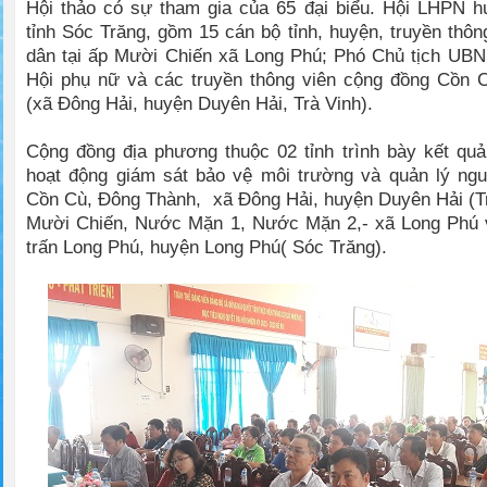
Hội thảo có sự tham gia của 65 đại biểu. Hội LHPN h
tỉnh Sóc Trăng, gồm 15 cán bộ tỉnh, huyện, truyền thôn
dân tại ấp Mười Chiến xã Long Phú; Phó Chủ tịch UBN
Hội phụ nữ và các truyền thông viên cộng đồng Cồn 
(xã Đông Hải, huyện Duyên Hải, Trà Vinh).
Cộng đồng địa phương thuộc 02 tỉnh trình bày kết qu
hoạt động giám sát bảo vệ môi trường và quản lý ngu
Cồn Cù, Đông Thành, xã Đông Hải, huyện Duyên Hải (T
Mười Chiến, Nước Mặn 1, Nước Mặn 2,- xã Long Phú v
trấn Long Phú, huyện Long Phú( Sóc Trăng).