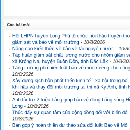
Các bài mới
Hội LHPN huyện Long Phú tổ chức hội thảo truyền th
giám sát và bảo vệ môi trường
- 10/8/2026
Nâng cao kiến thức về bảo vệ tài nguyên nước
- 10/8
Tập huấn giám sát chất lượng nước cho nhóm giám sá
xã Krông Na, huyện Buôn Đôn, tỉnh Đắc Lắk
- 10/8/20
Tăng cường phổ biến luật bảo vệ môi trường cho cộn
10/8/2026
Xây dựng kịch bản phát triển kinh tế - xã hội trong bối
khí hậu và thay đổi môi trường tại thị xã Kỳ Anh, tỉnh
10/8/2026
Anh tài trợ 2 triệu bảng giúp bảo vệ đồng bằng sông 
Long
- 10/8/2026
Thúc đẩy sự quan tâm của cộng đồng đối với biến đổi
10/8/2026
Bản góp ý hoàn thiện dự thảo sửa đổi luật Bảo vệ Môi