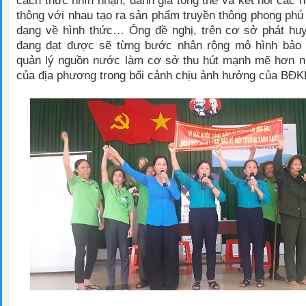
cách thức nhìn nhận, đánh giá tổng thể và kết nối các 
thông với nhau tạo ra sản phẩm truyền thông phong phú 
dạng về hình thức… Ông đề nghị, trên cơ sở phát huy
đang đạt được sẽ từng bước nhân rộng mô hình bảo 
quản lý nguồn nước làm cơ sở thu hút mạnh mẽ hơn n
của địa phương trong bối cảnh chịu ảnh hưởng của BĐK