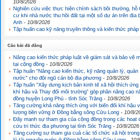
10/8/2026
Nghiên cứu việc thực hiện chính sách bồi thường, hỗ t
cư khi nhà nước thu hồi đất tại một số dự án trên địa 
Anh
- 10/8/2026
Tập huấn cao kỹ năng truyền thông và kiến thức pháp 
Các bài đã đăng
Nâng cao kiến thức pháp luật về giám sát và bảo vệ 
tại cộng đồng
- 10/8/2026
Tập huấn “Nâng cao kiến thức, kỹ năng quản lý, quản t
nước” cho đội ngũ cán bộ địa phương
- 10/8/2026
Tập huấn “Xây dựng kịch bản kinh tế xã hội thích ứng 
khí hậu và Thay đổi môi trường” góp phần nâng cao n
đồng huyện Long Phú - tỉnh Sóc Trăng
- 10/8/2026
Tăng cường khả năng thích ứng với biến đổi khí hậu 
lượng bền vững ở Đồng bằng sông Cửu Long
- 10/8/2
Đẩy mạnh sự tham gia của cộng đồng trong các hoạt 
cứu tri thức địa phương tại tỉnh Sóc Trăng
- 10/8/2026
Tăng cường sự tham gia cuả các tổ chức xã hội trong
lý tài nguyên nước ở Đồng bằng sông Cửu Long
- 10/