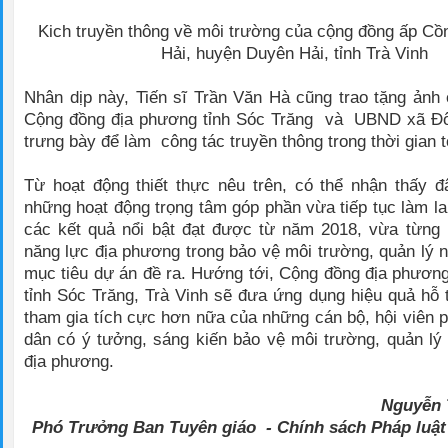
Kich truyền thông về môi trường của cộng đồng ấp Cồ
Hải, huyện Duyên Hải, tỉnh Trà Vinh
Nhân dịp này, Tiến sĩ Trần Văn Hà cũng trao tặng ảnh 
Cộng đồng địa phương tỉnh Sóc Trăng và UBND xã Đ
trưng bày để làm công tác truyền thông trong thời gian t
Từ hoạt động thiết thực nêu trên, có thể nhận thấy đ
những hoạt động trọng tâm góp phần vừa tiếp tục làm la
các kết quả nổi bật đạt được từ năm 2018, vừa từng
năng lực địa phương trong bảo vệ môi trường, quản lý
mục tiêu dự án đề ra. Hướng tới, Cộng đồng địa phươn
tỉnh Sóc Trăng, Trà Vinh sẽ đưa ứng dụng hiệu quả hỗ 
tham gia tích cực hơn nữa của những cán bộ, hội viên 
dân có ý tưởng, sáng kiến bảo vệ môi trường, quản lý
địa phương.
Nguyễn
Phó Trưởng Ban Tuyên giáo - Chính sách Pháp luật