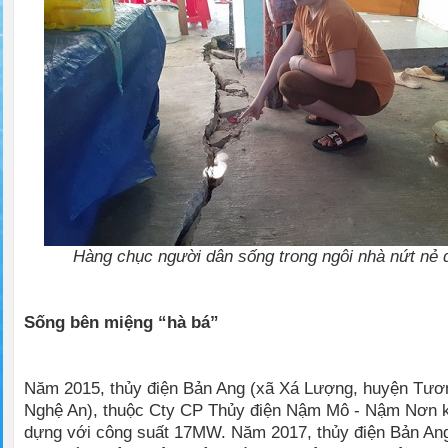
Hàng chục người dân sống trong ngôi nhà nứt nẻ d
Sống bên miệng “hà bá”
Năm 2015, thủy điện Bản Ang (xã Xá Lượng, huyện Tư
Nghệ An), thuộc Cty CP Thủy điện Nậm Mô - Nậm Nơn 
dựng với công suất 17MW. Năm 2017, thủy điện Bản Ang