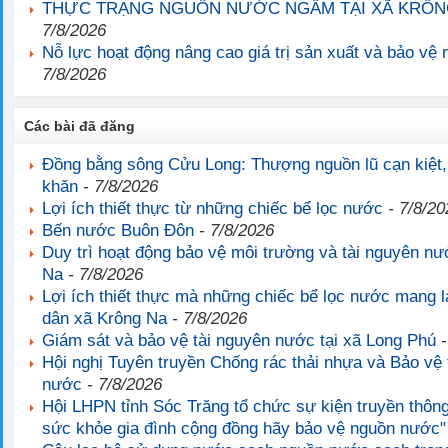
THỰC TRẠNG NGUỒN NƯỚC NGẦM TẠI XÃ KRÔN
7/8/2026
Nỗ lực hoạt động nâng cao giá trị sản xuất và bảo vệ
7/8/2026
Các bài đã đăng
Đồng bằng sông Cửu Long: Thượng nguồn lũ cạn kiệt
khăn
- 7/8/2026
Lợi ích thiết thực từ những chiếc bể lọc nước
- 7/8/20
Bến nước Buôn Đôn
- 7/8/2026
Duy trì hoạt động bảo vệ môi trường và tài nguyên nư
Na
- 7/8/2026
Lợi ích thiết thực mà những chiếc bể lọc nước mang l
dân xã Krông Na
- 7/8/2026
Giám sát và bảo vệ tài nguyên nước tại xã Long Phú
-
Hội nghị Tuyên truyền Chống rác thải nhựa và Bảo vệ 
nước
- 7/8/2026
Hội LHPN tỉnh Sóc Trăng tổ chức sự kiện truyền thông
sức khỏe gia đình cộng đồng hãy bảo vệ nguồn nước"